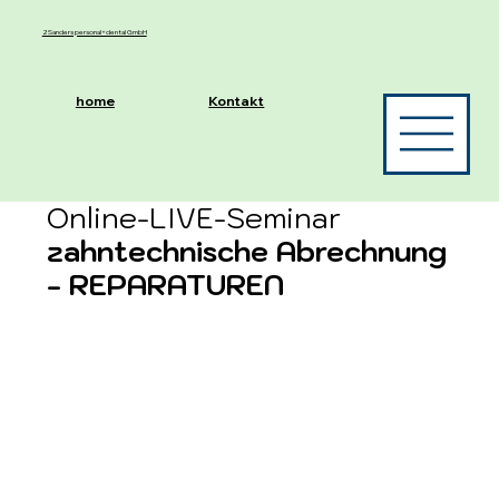
2Sanders personal+dental GmbH
home
Kontakt
Online-LIVE-Seminar
zahntechnische Abrechnung
- REPARATUREN