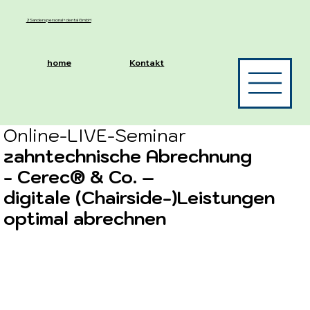
2Sanders personal+dental GmbH
home
Kontakt
Online-LIVE-Seminar
zahntechnische Abrechnung
- Cerec® & Co. –
digitale (Chairside-)Leistungen
optimal abrechnen