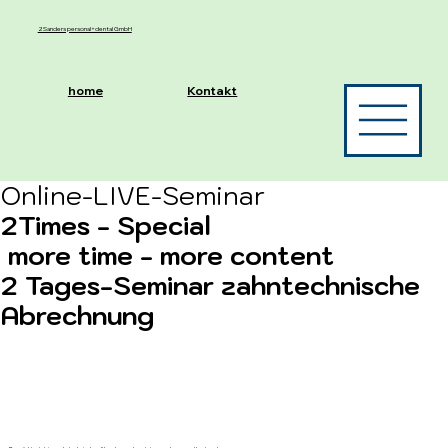
2Sanders personal+dental GmbH
home
Kontakt
Online-LIVE-Seminar
2Times - Special
more time - more content
2 Tages-Seminar zahntechnische
Abrechnung