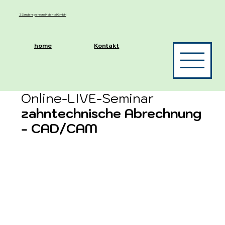
2Sanders personal+dental GmbH
home
Kontakt
Online-LIVE-Seminar
zahntechnische Abrechnung
- CAD/CAM