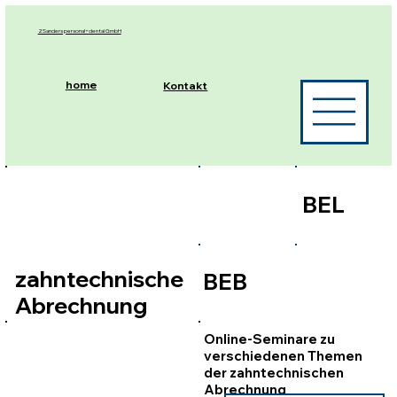
2Sanders personal+dental GmbH
home
Kontakt
BEL
zahntechnische
BEB
Abrechnung
Online-Seminare zu
verschiedenen Themen
der zahntechnischen
Abrechnung